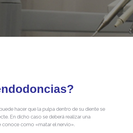
endodoncias?
puede hacer que la pulpa dentro de su diente se
ecte. En dicho caso se deberá realizar una
e conoce como «matar el nervio».