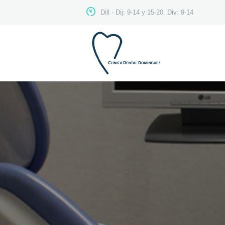
Dill - Dij: 9-14 y 15-20. Div: 9-14