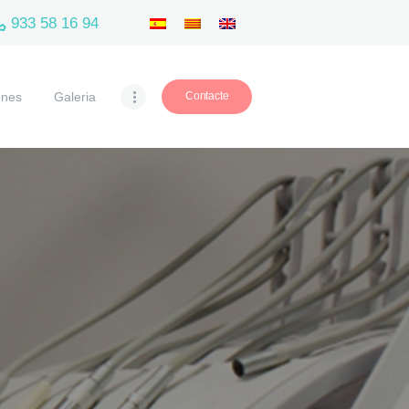
933 58 16 94
ones
Galeria
Contacte