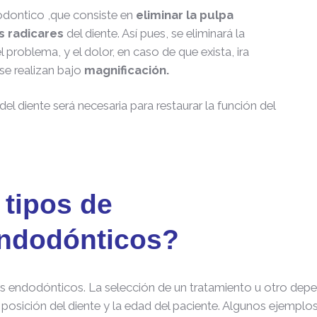
odontico ,que consiste en
eliminar la pulpa
s radicares
del diente. Así pues, se eliminará la
l problema, y el dolor, en caso de que exista, ira
se realizan bajo
magnificación.
el diente será necesaria para restaurar la función del
 tipos de
endodónticos?
s endodónticos. La selección de un tratamiento u otro depe
 posición del diente y la edad del paciente. Algunos ejemplo