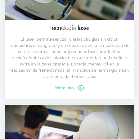
Tecnología láser
El láser permite realizar ciertas cirugías sin dolor,
reduciendo el sangrado y en ocasiones evita la necesidad de
sutura. Además, tiene propiedades bioestimulantes,
desinfectantes y desintoxicantes que aportan un beneficio
extra en la zona operada. Especialmente útil en la
realización de frenectomías, eliminación de hemangiomas y
tratamiento del herpes labial.
More info