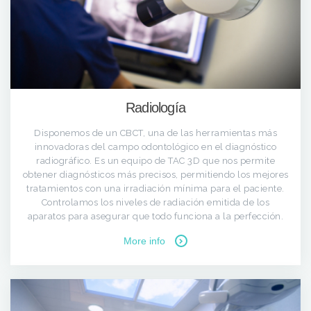
Radiología
Disponemos de un CBCT, una de las herramientas más
innovadoras del campo odontológico en el diagnóstico
radiográfico. Es un equipo de TAC 3D que nos permite
obtener diagnósticos más precisos, permitiendo los mejores
tratamientos con una irradiación mínima para el paciente.
Controlamos los niveles de radiación emitida de los
aparatos para asegurar que todo funciona a la perfección.
More info