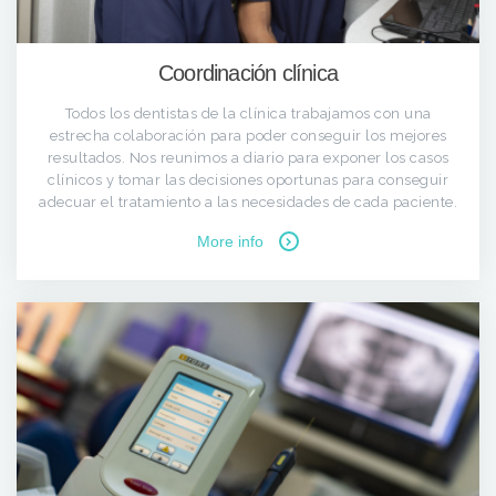
Coordinación clínica
Todos los dentistas de la clínica trabajamos con una
estrecha colaboración para poder conseguir los mejores
resultados. Nos reunimos a diario para exponer los casos
clínicos y tomar las decisiones oportunas para conseguir
adecuar el tratamiento a las necesidades de cada paciente.
More info