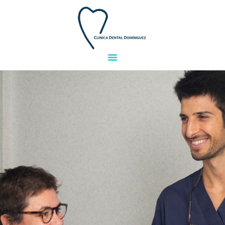
INICIO
EQUIPO
TRATAMIENTOS
INSTALACIONES
GALERIA
FINANCIACIÓN
PREGUNTAS
CONTACTO