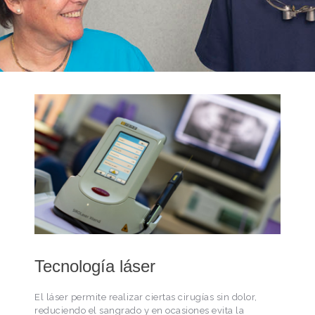
Tecnología láser
El láser permite realizar ciertas cirugías sin dolor,
reduciendo el sangrado y en ocasiones evita la