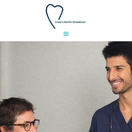
INICIO
EQUIPO
TRATAMIENTOS
INSTALACIONES
GALERIA
FINANCIACIÓN
PREGUNTAS
CONTACTO