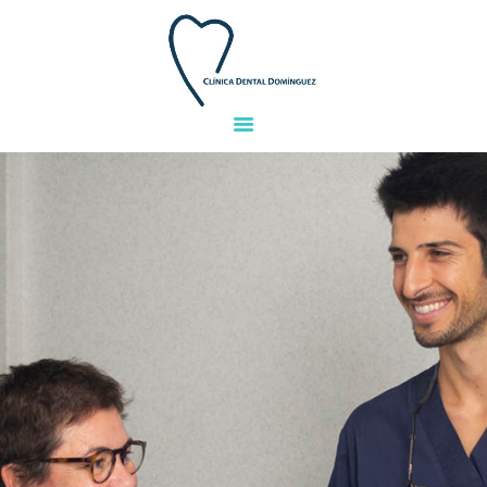
INICIO
EQUIPO
TRATAMIENTOS
INSTALACIONES
GALERIA
FINANCIACIÓN
PREGUNTAS
CONTACTO